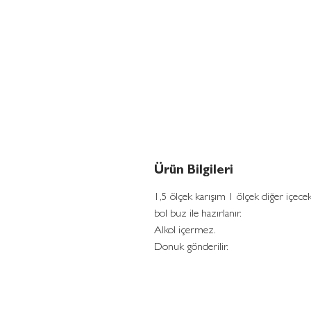
Ürün Bilgileri
1,5 ölçek karışım 1 ölçek diğer içece
bol buz ile hazırlanır.
Alkol içermez.
Donuk gönderilir.