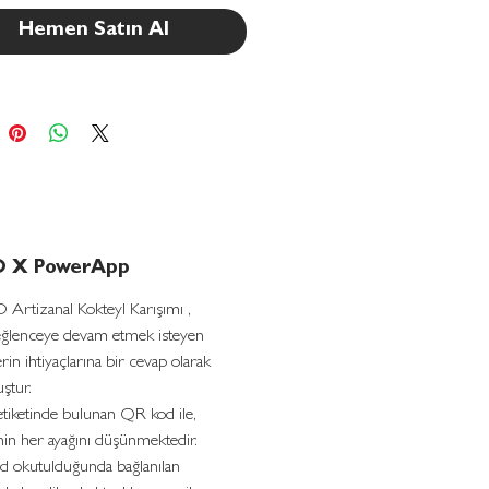
Hemen Satın Al
 X PowerApp
Artizanal Kokteyl Karışımı ,
eğlenceye devam etmek isteyen
erin ihtiyaçlarına bir cevap olarak
ştur.
tiketinde bulunan QR kod ile,
in her ayağını düşünmektedir.
 okutulduğunda bağlanılan