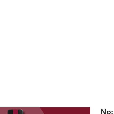
OCO
KATEGORİLER
AVANTAJLAR
No: