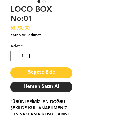
LOCO BOX
No:01
Fiyat
₺3.900,00
Kargo ve Teslimat
Adet
*
Sepete Ekle
Hemen Satın Al
"ÜRÜNLERİMİZİ EN DOĞRU
ŞEKİLDE KULLANABİLMENİZ
İÇİN SAKLAMA KOŞULLARINI