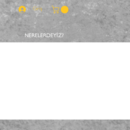
Giriş
NERELERDEYİZ?