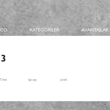
OCO
KATEGORİLER
AVANTAJLAR
 3
Time:
Level:
Serves: