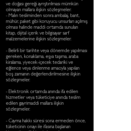
ve doğası gereği ayrıştırılması mümkün
olmayan mallara ilişkin sözleşmeler.
- Malın tesliminden sonra ambalaj, bant,
mühür, paket gibi koruyucu unsurları açılmış
olması halinde maddi ortamda sunulan
kitap, dijital içerik ve bilgisayar sarf
malzemelerine ilişkin sözleşmeler.
- Belirli bir tarihte veya dönemde yapılması
gereken, konaklama, eşya taşıma, araba
kiralama, yiyecek-içecek tedariki ve
eğlence veya dinlenme amacıyla yapılan
boş zamanın değerlendirilmesine ilişkin
sözleşmeler.
- Elektronik ortamda anında ifa edilen
hizmetler veya tüketiciye anında teslim
edilen gayrimaddi mallara ilişkin
sözleşmeler.
- Cayma hakkı süresi sona ermeden önce,
tüketicinin onayı ile ifasına başlanan