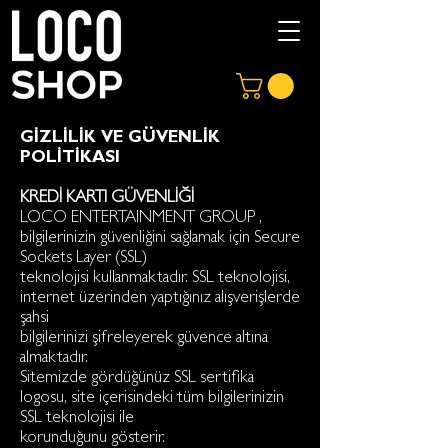
GİZLİLİK VE GÜVENLİK
POLİTİKASI
KREDİ KARTI GÜVENLİĞİ
LOCO ENTERTAINMENT GROUP ,
bilgilerinizin güvenliğini sağlamak için Secure
Sockets Layer (SSL)
teknolojisi kullanmaktadır. SSL teknolojisi,
internet üzerinden yaptığınız alışverişlerde
şahsi
bilgilerinizi şifreleyerek güvence altına
almaktadır.
Sitemizde gördüğünüz SSL sertifika
logosu, site içerisindeki tüm bilgilerinizin
SSL teknolojisi ile
korunduğunu gösterir.