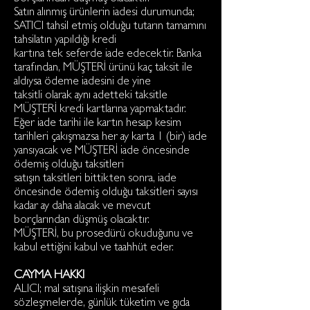
Satın alınmış ürünlerin iadesi durumunda;
SATICI tahsil etmiş olduğu tutarın tamamını
tahsilatın yapıldığı kredi
kartına tek seferde iade edecektir. Banka
tarafından, MÜŞTERİ ürünü kaç taksit ile
aldıysa ödeme iadesini de yine
taksitli olarak aynı adetteki taksitle
MÜŞTERİ kredi kartlarına yapmaktadır.
Eğer iade tarihi ile kartın hesap kesim
tarihleri çakışmazsa her ay karta 1 (bir) iade
yansıyacak ve MÜŞTERİ iade öncesinde
ödemiş olduğu taksitleri
satışın taksitleri bittikten sonra, iade
öncesinde ödemiş olduğu taksitleri sayısı
kadar ay daha alacak ve mevcut
borçlarından düşmüş olacaktır.
MÜŞTERİ, bu prosedürü okuduğunu ve
kabul ettiğini kabul ve taahhüt eder.
CAYMA HAKKI
ALICI; mal satışına ilişkin mesafeli
sözleşmelerde, günlük tüketim ve gıda