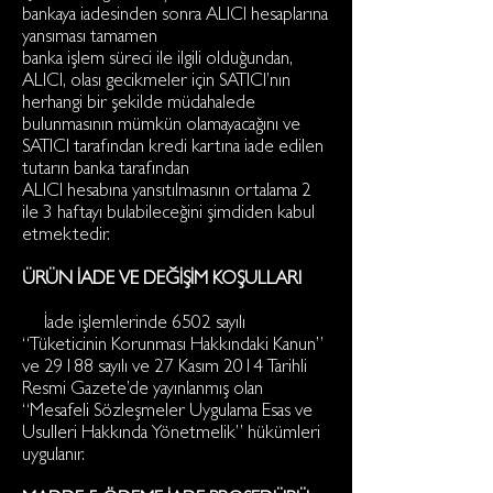
bankaya iadesinden sonra ALICI hesaplarına
yansıması tamamen
banka işlem süreci ile ilgili olduğundan,
ALICI, olası gecikmeler için SATICI’nın
herhangi bir şekilde müdahalede
bulunmasının mümkün olamayacağını ve
SATICI tarafından kredi kartına iade edilen
tutarın banka tarafından
ALICI hesabına yansıtılmasının ortalama 2
ile 3 haftayı bulabileceğini şimdiden kabul
etmektedir.
ÜRÜN İADE VE DEĞİŞİM KOŞULLARI
İade işlemlerinde 6502 sayılı
“Tüketicinin Korunması Hakkındaki Kanun”
ve 29188 sayılı ve 27 Kasım 2014 Tarihli
Resmi Gazete’de yayınlanmış olan
“Mesafeli Sözleşmeler Uygulama Esas ve
Usulleri Hakkında Yönetmelik” hükümleri
uygulanır.