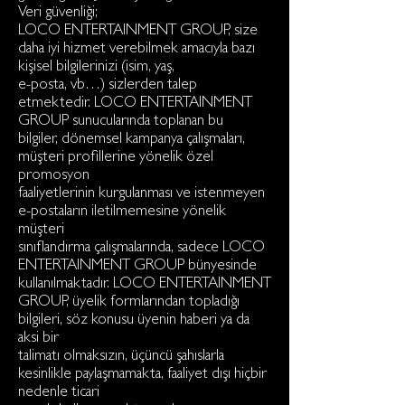
Veri güvenliği;
LOCO ENTERTAINMENT GROUP, size
daha iyi hizmet verebilmek amacıyla bazı
kişisel bilgilerinizi (isim, yaş,
e-posta, vb…) sizlerden talep
etmektedir. LOCO ENTERTAINMENT
GROUP sunucularında toplanan bu
bilgiler, dönemsel kampanya çalışmaları,
müşteri profillerine yönelik özel
promosyon
faaliyetlerinin kurgulanması ve istenmeyen
e-postaların iletilmemesine yönelik
müşteri
sınıflandırma çalışmalarında, sadece LOCO
ENTERTAINMENT GROUP bünyesinde
kullanılmaktadır. LOCO ENTERTAINMENT
GROUP, üyelik formlarından topladığı
bilgileri, söz konusu üyenin haberi ya da
aksi bir
talimatı olmaksızın, üçüncü şahıslarla
kesinlikle paylaşmamakta, faaliyet dışı hiçbir
nedenle ticari