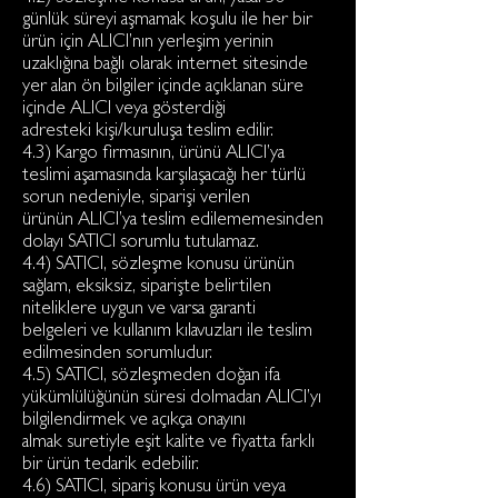
günlük süreyi aşmamak koşulu ile her bir
ürün için ALICI’nın yerleşim yerinin
uzaklığına bağlı olarak internet sitesinde
yer alan ön bilgiler içinde açıklanan süre
içinde ALICI veya gösterdiği
adresteki kişi/kuruluşa teslim edilir.
4.3) Kargo firmasının, ürünü ALICI’ya
teslimi aşamasında karşılaşacağı her türlü
sorun nedeniyle, siparişi verilen
ürünün ALICI’ya teslim edilememesinden
dolayı SATICI sorumlu tutulamaz.
4.4) SATICI, sözleşme konusu ürünün
sağlam, eksiksiz, siparişte belirtilen
niteliklere uygun ve varsa garanti
belgeleri ve kullanım kılavuzları ile teslim
edilmesinden sorumludur.
4.5) SATICI, sözleşmeden doğan ifa
yükümlülüğünün süresi dolmadan ALICI’yı
bilgilendirmek ve açıkça onayını
almak suretiyle eşit kalite ve fiyatta farklı
bir ürün tedarik edebilir.
4.6) SATICI, sipariş konusu ürün veya