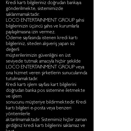
Kredi kartı bilgileriniz doğrudan bankaya
gönderilmekte, sistemimizde
saklanmamaktadır.
LOCO ENTERTAINMENT GROUP şahsi
bilgilerinizin üçüncü şahıs ve kurumlarla
paylaşılmasına izin vermez.
Ödeme sayfasında istenen kredi kartı
bilgileriniz, siteden alışveriş yapan siz
değerli
müşterilerimizin güvenliğini en üst
seviyede tutmak amacıyla hiçbir şekilde
LOCO ENTERTAINMENT GROUP veya
ona hizmet veren şirketlerin sunucularında
tutulmamaktadır.
Kredi kartı işlem sayfası kart bilgilerini
doğrudan banka pos sistemine iletmekte
ve işlem
sonucunu müşteriye bildirmektedir. Kredi
kartı bilgileri e-posta veya benzeri
yöntemlerle
aktarılmamaktadır. Sistemimiz hiçbir zaman
girdiğiniz kredi kartı bilgilerini saklamaz ve