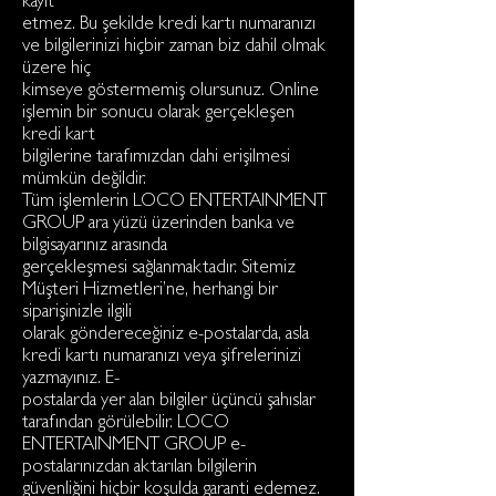
kayıt
etmez. Bu şekilde kredi kartı numaranızı
ve bilgilerinizi hiçbir zaman biz dahil olmak
üzere hiç
kimseye göstermemiş olursunuz. Online
işlemin bir sonucu olarak gerçekleşen
kredi kart
bilgilerine tarafımızdan dahi erişilmesi
mümkün değildir.
Tüm işlemlerin LOCO ENTERTAINMENT
GROUP ara yüzü üzerinden banka ve
bilgisayarınız arasında
gerçekleşmesi sağlanmaktadır. Sitemiz
Müşteri Hizmetleri’ne, herhangi bir
siparişinizle ilgili
olarak göndereceğiniz e-postalarda, asla
kredi kartı numaranızı veya şifrelerinizi
yazmayınız. E-
postalarda yer alan bilgiler üçüncü şahıslar
tarafından görülebilir. LOCO
ENTERTAINMENT GROUP e-
postalarınızdan aktarılan bilgilerin
güvenliğini hiçbir koşulda garanti edemez.