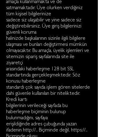
amaçla kullanmamakta ve de
satmamaktadır. Üye olurken verdiğiniz
tüm kişisel bilgilerinize
sadece siz ulaşabilir ve yine sadece siz
değiştirebilirsiniz. Üye giriş bilgilerinizi
güvenli koruma
halinizde başkalarının sizinle ilgili bilgilere
ulaşması ve bunları değiştirmesi mümkün
olmayacaktır. Bu amaçla, üyelik işlemleri ve
sitemizin sipariş sayfalarında site ile
ziyaretçi
arasındaki haberleşme 128 bit SSL
standartında gerçekleşmektedir. Söz
konusu haberleşme
standardı çok sayıda işlem gören sitelerde
dahi güvenle kullanılan bir niteliktedir.
Kredi kartı
bilgilerinin verileceği sayfada bu
haberleşme biçiminin bulunup
bulunmadığını, sayfaya
erişildiğinde adres çubuğunda yazan
ifadenin http://.. Biçiminde değil, https://..
Biçiminde oluşu