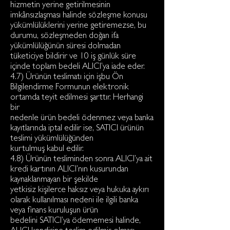
hizmetin yerine getirilmesinin
imkânsızlaşması halinde sözleşme konusu
yükümlülüklerini yerine getiremezse, bu
durumu, sözleşmeden doğan ifa
yükümlülüğünün süresi dolmadan
tüketiciye bildirir ve 10 iş günlük süre
içinde toplam bedeli ALICI’ya iade eder.
4.7) Ürünün teslimatı için işbu Ön
Bilgilendirme Formunun elektronik
ortamda teyit edilmesi şarttır. Herhangi
bir
nedenle ürün bedeli ödenmez veya banka
kayıtlarında iptal edilir ise, SATICI ürünün
teslimi yükümlülüğünden
kurtulmuş kabul edilir.
4.8) Ürünün tesliminden sonra ALICI’ya ait
kredi kartının ALICI’nın kusurundan
kaynaklanmayan bir şekilde
yetkisiz kişilerce haksız veya hukuka aykırı
olarak kullanılması nedeni ile ilgili banka
veya finans kuruluşun ürün
bedelini SATICI’ya ödememesi halinde,