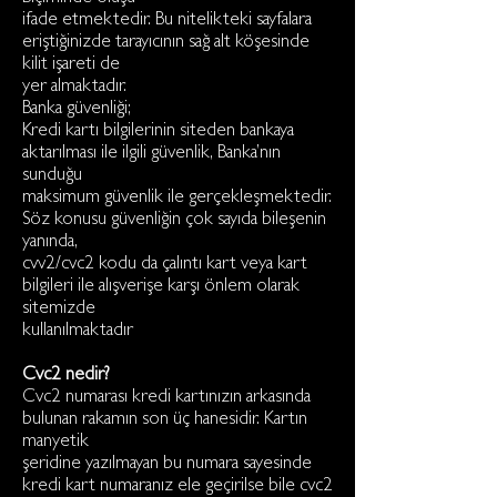
ifade etmektedir. Bu nitelikteki sayfalara
eriştiğinizde tarayıcının sağ alt köşesinde
kilit işareti de
yer almaktadır.
Banka güvenliği;
Kredi kartı bilgilerinin siteden bankaya
aktarılması ile ilgili güvenlik, Banka’nın
sunduğu
maksimum güvenlik ile gerçekleşmektedir.
Söz konusu güvenliğin çok sayıda bileşenin
yanında,
cvv2/cvc2 kodu da çalıntı kart veya kart
bilgileri ile alışverişe karşı önlem olarak
sitemizde
kullanılmaktadır
Cvc2 nedir?
Cvc2 numarası kredi kartınızın arkasında
bulunan rakamın son üç hanesidir. Kartın
manyetik
şeridine yazılmayan bu numara sayesinde
kredi kart numaranız ele geçirilse bile cvc2