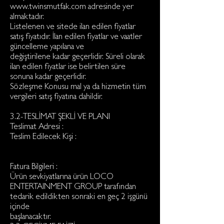
www.twinsmutfak.com adresinde yer
almaktadır.
Listelenen ve sitede ilan edilen fiyatlar
satış fiyatıdır. İlan edilen fiyatlar ve vaatler
güncelleme yapılana ve
değiştirilene kadar geçerlidir. Süreli olarak
ilan edilen fiyatlar ise belirtilen süre
sonuna kadar geçerlidir.
Sözleşme Konusu mal ya da hizmetin tüm
vergileri satış fiyatına dahildir.
3.2-TESLİMAT ŞEKLİ VE PLANI
Teslimat Adresi :
Teslim Edilecek Kişi :
Fatura Bilgileri :
Ürün sevkiyatlarına ürün LOCO
ENTERTAINMENT GROUP tarafından
tedarik edildikten sonraki en geç 2 işgünü
içinde
başlanacaktır.