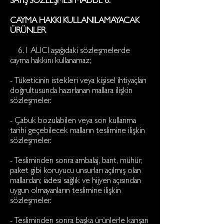
SATIŞ SÖZLEŞMESİ MADDE 6:
CAYMA HAKKI KULLANILAMAYACAK
ÜRÜNLER
6.1 ALICI aşağıdaki sözleşmelerde
cayma hakkını kullanamaz;
- Tüketicinin istekleri veya kişisel ihtiyaçları
doğrultusunda hazırlanan mallara ilişkin
sözleşmeler.
- Çabuk bozulabilen veya son kullanma
tarihi geçebilecek malların teslimine ilişkin
sözleşmeler.
- Tesliminden sonra ambalaj, bant, mühür,
paket gibi koruyucu unsurları açılmış olan
mallardan; iadesi sağlık ve hijyen açısından
uygun olmayanların teslimine ilişkin
sözleşmeler.
- Tesliminden sonra başka ürünlerle karışan