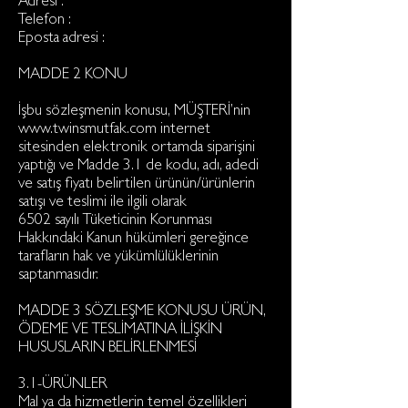
Adresi :
Telefon :
Eposta adresi :
MADDE 2 KONU
İşbu sözleşmenin konusu, MÜŞTERİ’nin
www.twinsmutfak.com
internet
sitesinden elektronik ortamda siparişini
yaptığı ve Madde 3.1 de kodu, adı, adedi
ve satış fiyatı belirtilen ürünün/ürünlerin
satışı ve teslimi ile ilgili olarak
6502 sayılı Tüketicinin Korunması
Hakkındaki Kanun hükümleri gereğince
tarafların hak ve yükümlülüklerinin
saptanmasıdır.
MADDE 3 SÖZLEŞME KONUSU ÜRÜN,
ÖDEME VE TESLİMATINA İLİŞKİN
HUSUSLARIN BELİRLENMESİ
3.1-ÜRÜNLER
Mal ya da hizmetlerin temel özellikleri