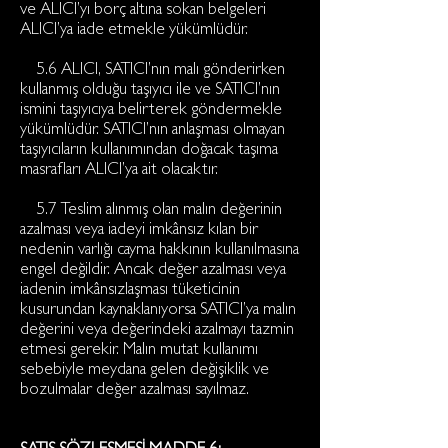
ve ALICI’yı borç altına sokan belgeleri
ALICI’ya iade etmekle yükümlüdür.
5.6 ALICI, SATICI’nın malı gönderirken
kullanmış olduğu taşıyıcı ile ve SATICI’nın
ismini taşıyıcıya belirterek göndermekle
yükümlüdür. SATICI’nın anlaşması olmayan
taşıyıcıların kullanımından doğacak taşıma
masrafları ALICI’ya ait olacaktır.
5.7 Teslim alınmış olan malın değerinin
azalması veya iadeyi imkânsız kılan bir
nedenin varlığı cayma hakkının kullanılmasına
engel değildir. Ancak değer azalması veya
iadenin imkânsızlaşması tüketicinin
kusurundan kaynaklanıyorsa SATICI’ya malın
değerini veya değerindeki azalmayı tazmin
etmesi gerekir. Malın mutat kullanımı
sebebiyle meydana gelen değişiklik ve
bozulmalar değer azalması sayılmaz.