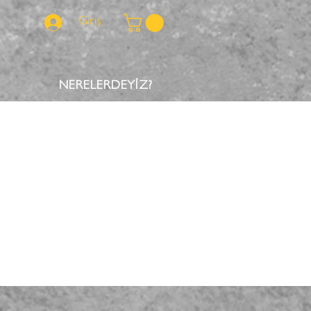
Giriş
NERELERDEYİZ?