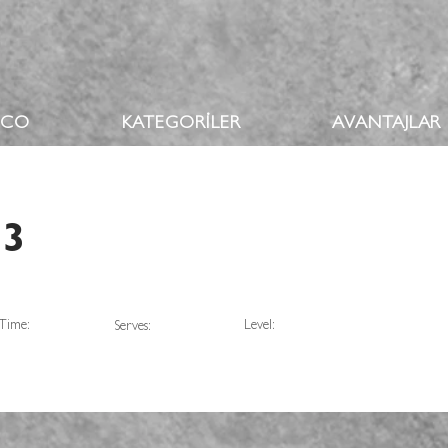
OCO
KATEGORİLER
AVANTAJLAR
 3
Time:
Level:
Serves: