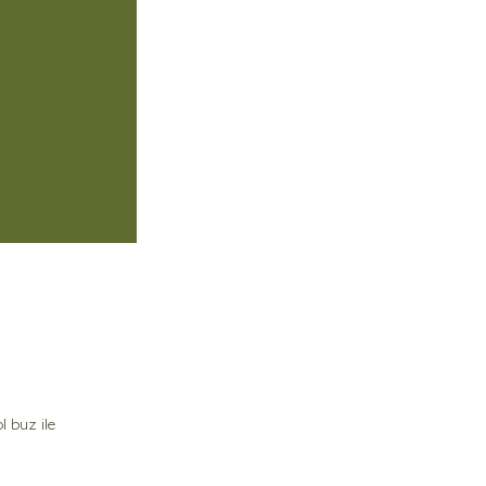
l buz ile 