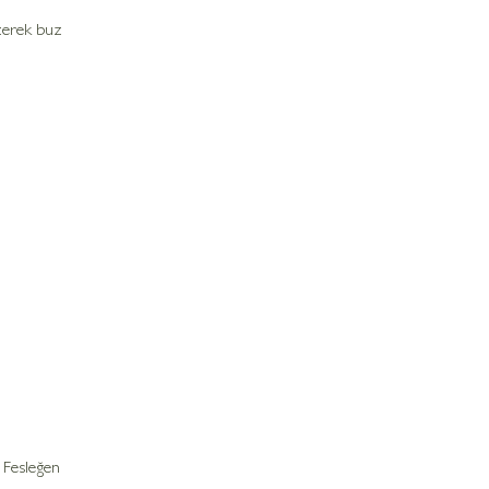
üzerek buz 
. Fesleğen 