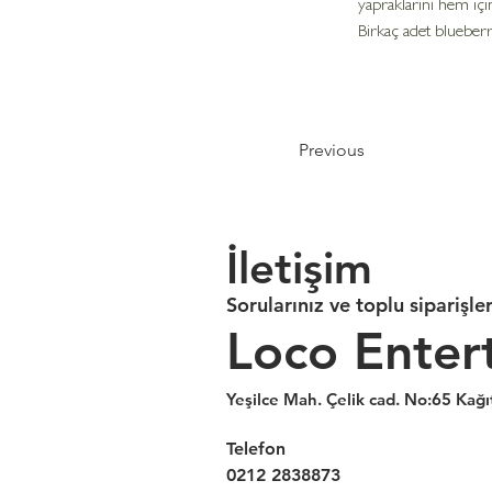
yapraklarını hem içi
Birkaç adet blueberry
Previous
İletişim
Sorularınız ve toplu siparişler
Loco Enter
Yeşilce Mah. Çelik cad. No:65 Kağı
Telefon
0212 2838873