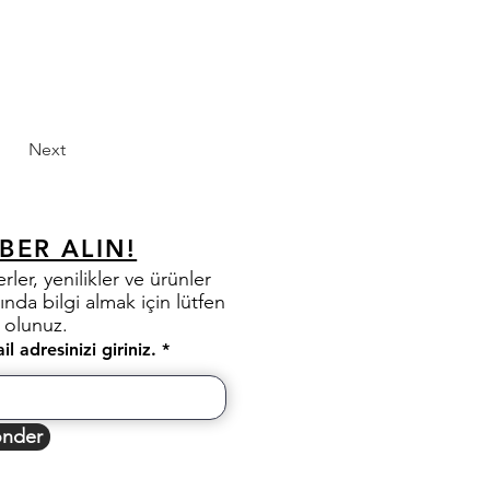
Next
BER ALIN!
rler, yenilikler ve ürünler
ında bilgi almak için lütfen
t olunuz.
il adresinizi giriniz.
nder