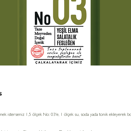
s
mek isterseniz 1,5 ölçek No: 03'e, 1 ölçek su, soda yada tonik ekleyerek bo